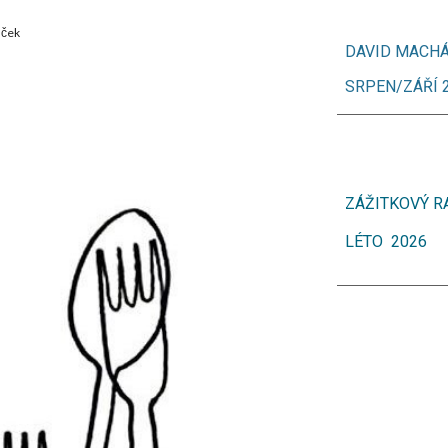
áček
DAVID MACHÁ
SRPEN/ZÁŘÍ
ZÁŽITKOVÝ R
LÉTO
2026