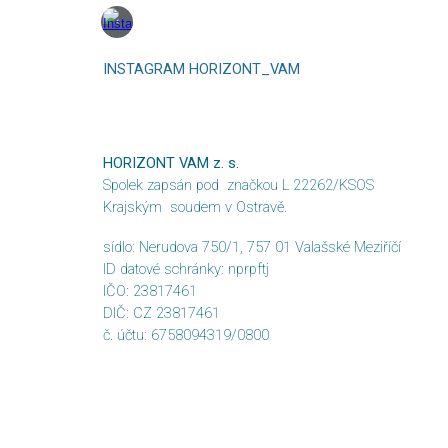
INSTAGRAM HORIZONT_VAM
HORIZONT VAM z. s.
Spolek zapsán pod značkou L 22262/KSOS
Krajským soudem v Ostravě.
sídlo: Nerudova 750/1, 757 01 Valašské Meziříčí
ID datové schránky: nprpftj
IČO: 23817461
DIČ: CZ 23817461
č. účtu: 6758094319/0800