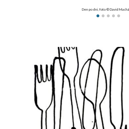
Den po dni, foto © David Mach