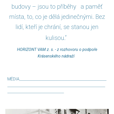
budovy – jsou to příběhy a paměť
místa, to, co je dělá jedinečnými. Bez
lidí, kteří je chrání, se stanou jen
kulisou.“
HORIZONT VAM z. s. - z rozhovoru o podpoře
Krásenského nádraží
MÉDIA
_________________________________________________________
________________________________________________________________
_____________________________________