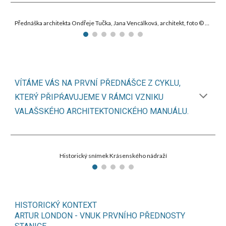
Přednáška architekta Ondřeje Tučka, Jana Vencálková, architekt, foto © J. Malík
VÍTÁME VÁS NA PRVNÍ PŘEDNÁŠCE Z CYKLU,
KTERÝ PŘIPŔAVUJEME V RÁMCI VZNIKU
VALAŠSKÉHO ARCHITEKTONICKÉHO MANUÁLU.
Historický snímek Krásenského nádraží
HISTORICKÝ KONTEXT
ARTUR LONDON - VNUK PRVNÍHO PŘEDNOSTY