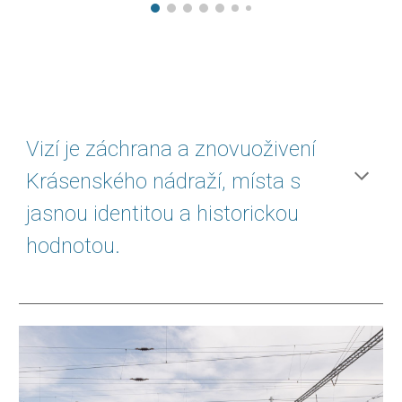
Vizí je záchrana a znovuoživení
Krásenského nádraží,
místa s
jasnou identitou a historickou
hodnotou
.