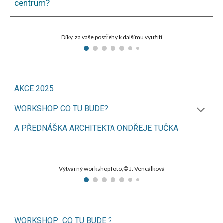
centrum?
Díky, za vaše postřehy k dalšímu využití
AKCE 2025
WORKSHOP CO TU BUDE?
A PŘEDNÁŠKA ARCHITEKTA ONDŘEJE TUČKA
Výtvarný workshop foto,© J. Vencálková
WORKSHOP CO TU BUDE ?