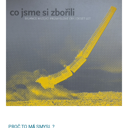
PROČ TO MÁ SMYSL ?