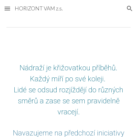
HORIZONT VAM z.s.
Skip to main content
Skip to navigation
Nádraží je křižovatkou příběhů.
Každý míří po své koleji.
Lidé se odsud rozjíždějí do různých
směrů a zase se sem pravidelně
vracejí.
Navazujeme na předchozí iniciativy