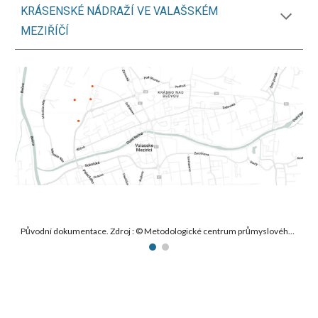
KRÁSENSKÉ NÁDRAŽÍ VE VALAŠSKÉM
MEZIŘÍČÍ
Původní dokumentace. Zdroj : © Metodologické centrum průmyslového dědictví