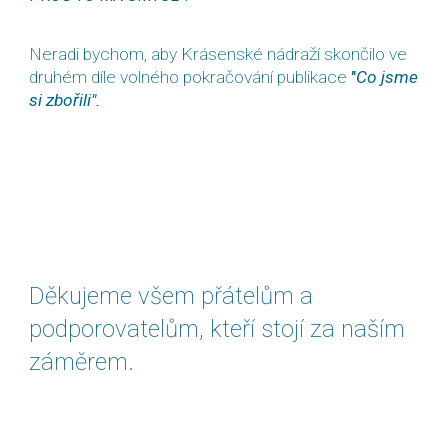
Neradi bychom, aby Krásenské nádraží skončilo ve
druhém díle volného pokračování publikace
"
Co jsme
si zbořili
".
Děkujeme všem přátelům a
podporovatelům, kteří stojí za naším
záměrem.