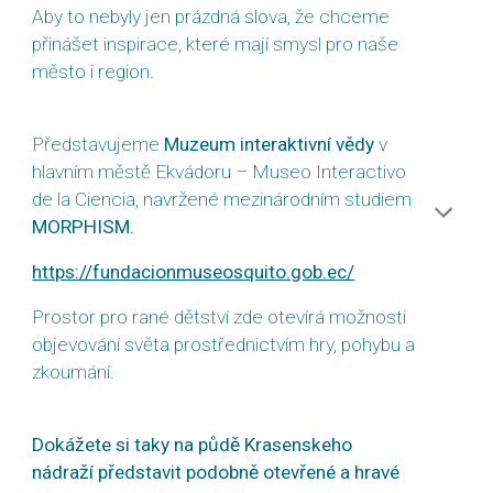
Aby to nebyly jen prázdná slova, že chceme
přinášet inspirace, které mají smysl pro naše
město i region.
Představujeme
Muzeum interaktivní vědy
v
hlavním městě Ekvádoru – Museo Interactivo
de la Ciencia, navržené mezinárodním studiem
MORPHISM.
https://fundacionmuseosquito.gob.ec/
Prostor pro rané dětství zde otevírá možnosti
objevování světa prostřednictvím hry, pohybu a
zkoumání.
Dokážete si taky na půdě Krasenskeho
nádraží představit podobně otevřené a hravé