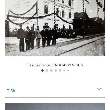
Krásenske nádraží, foto © Zdeněk Modlitba
TISK