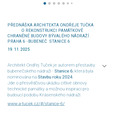
PŘEDNÁŠKA ARCHITEKTA ONDŘEJE TUČKA
O REKONSTRUKCI PAMÁTKOVĚ
CHRANĚNÉ BUDOVY BÝVALÉHO NÁDRAŽÍ
PRAHA 6 -BUBENEČ STANICE 6
19. 11. 2025
Architekt Ondřej Tuček je autorem přestavby
bubenečského nádraží -
Stanice 6
, která byla
nominována na
Stavbu roku 2024.
Jde o přesvědčivou ukázku citlivé obnovy
technické památky a možnou inspiraci pro
budoucí podobu Krásenského nádraží.
www.a-tucek.cz/#/stanice-6/