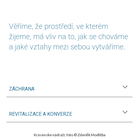
Věříme, že prostředí, ve kterém
žijeme, má vliv na to, jak se chováme
a jaké vztahy mezi sebou vytváříme.
ZÁCHRANA
REVITALIZACE A KONVERZE
Krásenske nádraží, foto © Zdeněk Modlitba