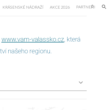
PARTNEŘI
KRÁSENSKÉ NÁDRAŽÍ
AKCE 2026
ion
)
www.vam-valassko.c
z
, která
ctví našeho regionu.