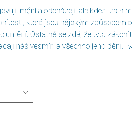
jevují, mění a odcházejí, ale kdesi za nim
konitosti, které jsou nějakým způsobem 
ec umění. Ostatně se zdá, že tyto zákoni
ládají náš vesmír a všechno jeho dění."
V