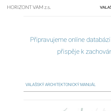
HORIZONT VAM z.s.
VALA
Sk
Připravujeme online databáz
přispěje k zachován
VALAŠSKÝ ARCHITEKTONICKÝ MANUÁL