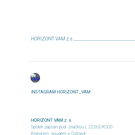
.
_________________________
HORIZONT VAM z.s
INSTAGRAM HORIZONT_VAM
HORIZONT VAM z. s.
Spolek zapsán pod značkou L 22262/KSOS
Krajským soudem v Ostravě.