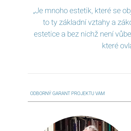
„Je mnoho estetik, které se ob
to ty základní vztahy a zá
estetice a bez nichž není vůb
které ov
ODBORNÝ GARANT PROJEKTU VAM