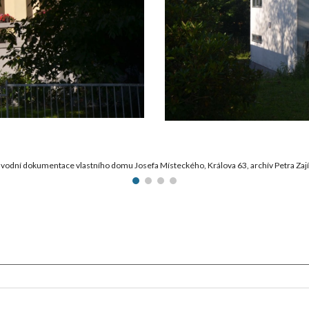
vodní dokumentace vlastního domu Josefa Místeckého, Králova 63, archív Petra Zaj