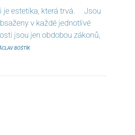
i je estetika, která trvá. Jsou
obsaženy v každé jednotlivé
tosti jsou jen obdobou zákonů,
ÁCLAV BOŠTÍK